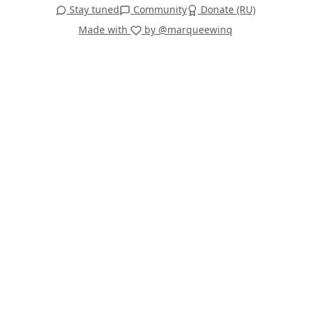
Stay tuned
Community
Donate (RU)
Made with
by @marqueewinq